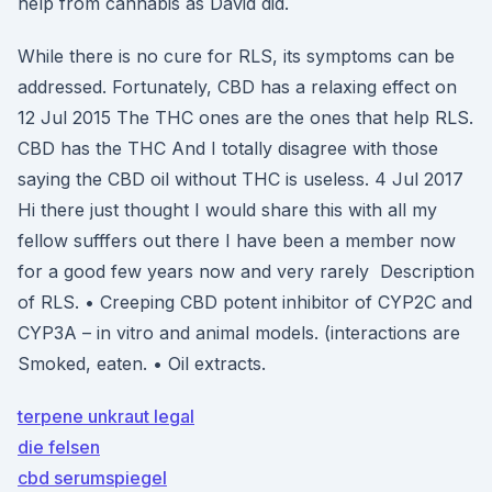
help from cannabis as David did.
While there is no cure for RLS, its symptoms can be
addressed. Fortunately, CBD has a relaxing effect on
12 Jul 2015 The THC ones are the ones that help RLS.
CBD has the THC And I totally disagree with those
saying the CBD oil without THC is useless. 4 Jul 2017
Hi there just thought I would share this with all my
fellow sufffers out there I have been a member now
for a good few years now and very rarely Description
of RLS. • Creeping CBD potent inhibitor of CYP2C and
CYP3A – in vitro and animal models. (interactions are
Smoked, eaten. • Oil extracts.
terpene unkraut legal
die felsen
cbd serumspiegel