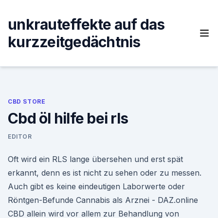
Skip
to
unkrauteffekte auf das
content
kurzzeitgedächtnis
CBD STORE
Cbd öl hilfe bei rls
EDITOR
Oft wird ein RLS lange übersehen und erst spät
erkannt, denn es ist nicht zu sehen oder zu messen.
Auch gibt es keine eindeutigen Laborwerte oder
Röntgen-Befunde Cannabis als Arznei - DAZ.online
CBD allein wird vor allem zur Behandlung von