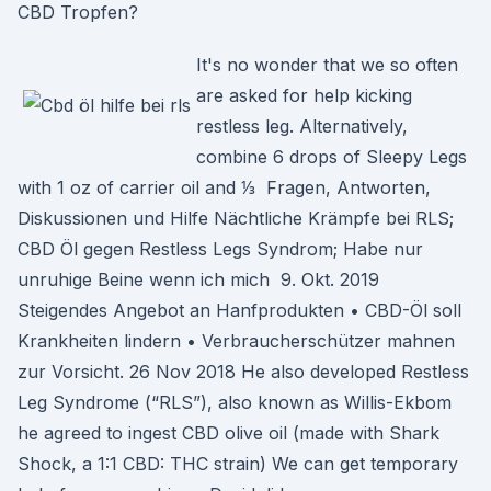
CBD Tropfen?
It's no wonder that we so often
are asked for help kicking
restless leg. Alternatively,
combine 6 drops of Sleepy Legs
with 1 oz of carrier oil and ⅓ Fragen, Antworten,
Diskussionen und Hilfe Nächtliche Krämpfe bei RLS;
CBD Öl gegen Restless Legs Syndrom; Habe nur
unruhige Beine wenn ich mich 9. Okt. 2019
Steigendes Angebot an Hanfprodukten • CBD-Öl soll
Krankheiten lindern • Verbraucherschützer mahnen
zur Vorsicht. 26 Nov 2018 He also developed Restless
Leg Syndrome (“RLS”), also known as Willis-Ekbom
he agreed to ingest CBD olive oil (made with Shark
Shock, a 1:1 CBD: THC strain) We can get temporary