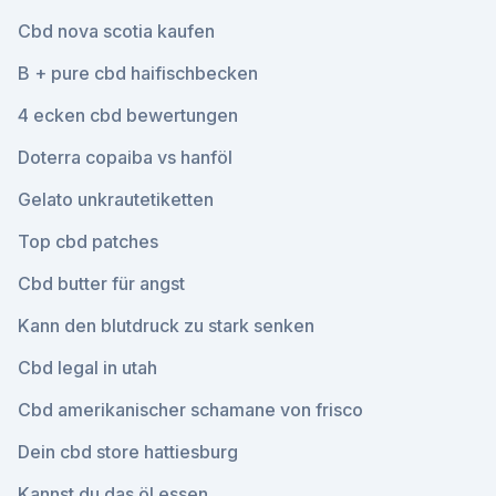
Cbd nova scotia kaufen
B + pure cbd haifischbecken
4 ecken cbd bewertungen
Doterra copaiba vs hanföl
Gelato unkrautetiketten
Top cbd patches
Cbd butter für angst
Kann den blutdruck zu stark senken
Cbd legal in utah
Cbd amerikanischer schamane von frisco
Dein cbd store hattiesburg
Kannst du das öl essen_