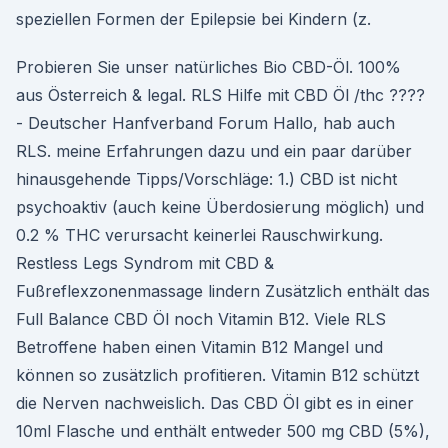
speziellen Formen der Epilepsie bei Kindern (z.
Probieren Sie unser natürliches Bio CBD-Öl. 100%
aus Österreich & legal. RLS Hilfe mit CBD Öl /thc ????
- Deutscher Hanfverband Forum Hallo, hab auch
RLS. meine Erfahrungen dazu und ein paar darüber
hinausgehende Tipps/Vorschläge: 1.) CBD ist nicht
psychoaktiv (auch keine Überdosierung möglich) und
0.2 % THC verursacht keinerlei Rauschwirkung.
Restless Legs Syndrom mit CBD &
Fußreflexzonenmassage lindern Zusätzlich enthält das
Full Balance CBD Öl noch Vitamin B12. Viele RLS
Betroffene haben einen Vitamin B12 Mangel und
können so zusätzlich profitieren. Vitamin B12 schützt
die Nerven nachweislich. Das CBD Öl gibt es in einer
10ml Flasche und enthält entweder 500 mg CBD (5%),